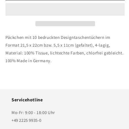
-
-
Atelier
Atelier
Golfeur
Golfeur
Päckchen mit 10 bedruckten Designtaschentüchern im
Format 21,5 x 22cm bzw. 5,5 x 11cm (gefaltet), 4-lagig,
Material: 100% Tissue, lichtechte Farben, chlorfrei gebleicht.
100% Made in Germany.
Servicehotline
Mo-Fr: 9:00 - 18:00 Uhr
+49 2225 9935-0