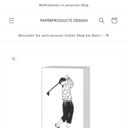
Direkt
Willkommen in unserem Shop
zum
Inhalt
Warenkorb
Besuchen Sie auch unseren Outlet-Shop bei Bonn !
oduktinformationen
ringen