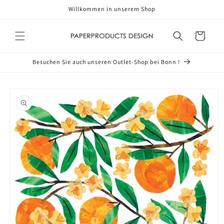
Direkt
Willkommen in unserem Shop
zum
Inhalt
Warenkorb
Besuchen Sie auch unseren Outlet-Shop bei Bonn !
oduktinformationen
ringen