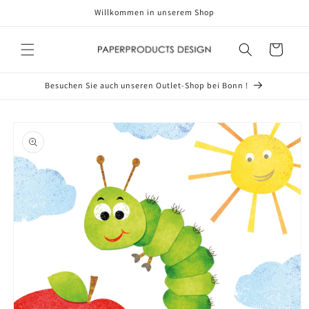
Direkt
Willkommen in unserem Shop
zum
Inhalt
Warenkorb
Besuchen Sie auch unseren Outlet-Shop bei Bonn !
oduktinformationen
ringen