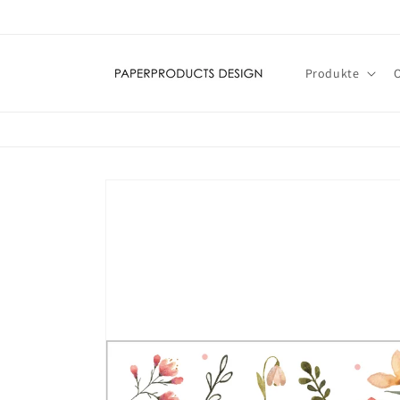
Direkt
zum
Inhalt
Produkte
Zu
Produktinformationen
springen