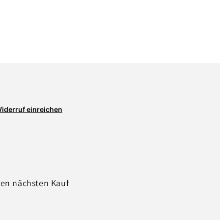
iderruf einreichen
ren nächsten Kauf