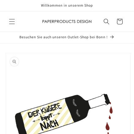
Direkt
Willkommen in unserem Shop
zum
Inhalt
Warenkorb
Besuchen Sie auch unseren Outlet-Shop bei Bonn !
oduktinformationen
ringen