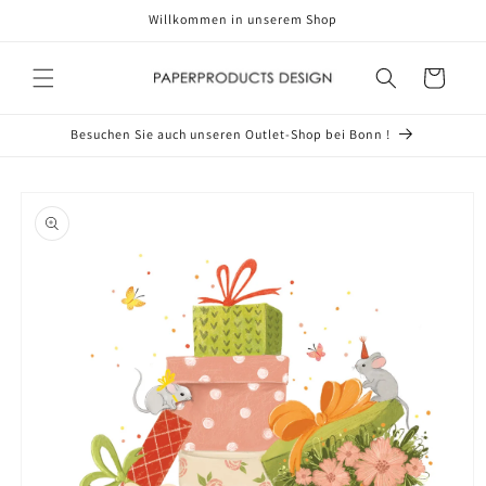
Direkt
Willkommen in unserem Shop
zum
Inhalt
Warenkorb
Besuchen Sie auch unseren Outlet-Shop bei Bonn !
oduktinformationen
ringen