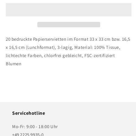
-
-
Celebration
Celebration
Gifts
Gifts
20 bedruckte Papierservietten im Format 33 x 33 cm bzw. 16,5
x 16,5 cm (Lunchformat), 3-lagig, Material: 100% Tissue,
lichtechte Farben, chlorfrei gebleicht, FSC-zertifiziert
Blumen
Servicehotline
Mo-Fr: 9:00 - 18:00 Uhr
+49 2225 9935-0