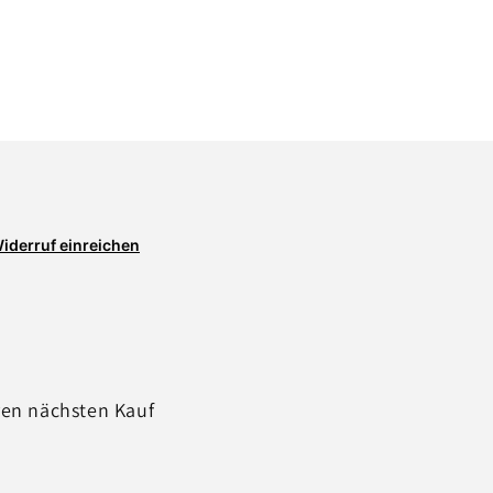
iderruf einreichen
ren nächsten Kauf