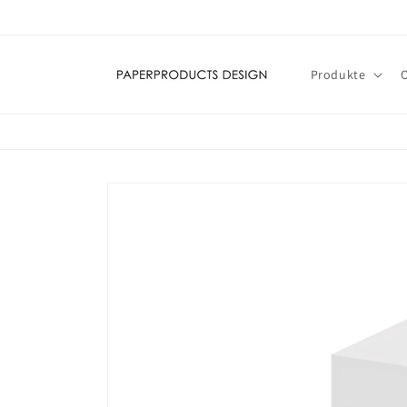
Direkt
zum
Inhalt
Produkte
Zu
Produktinformationen
springen