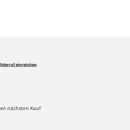
iderruf einreichen
ren nächsten Kauf