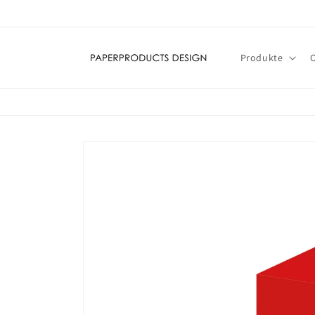
Direkt
zum
Inhalt
Produkte
Zu
Produktinformationen
springen