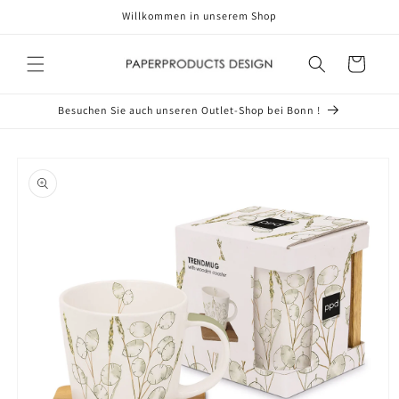
Direkt
Willkommen in unserem Shop
zum
Inhalt
Warenkorb
Besuchen Sie auch unseren Outlet-Shop bei Bonn !
oduktinformationen
ringen