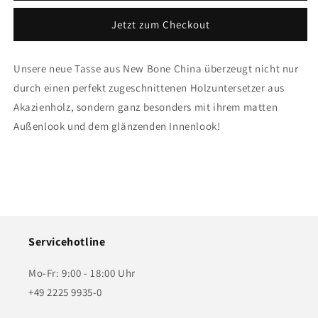
-
-
Jetzt zum Checkout
Celerina
Celerina
Unsere neue Tasse aus New Bone China überzeugt nicht nur
durch einen perfekt zugeschnittenen Holzuntersetzer aus
Akazienholz, sondern ganz besonders mit ihrem matten
Außenlook und dem glänzenden Innenlook!
Servicehotline
Mo-Fr: 9:00 - 18:00 Uhr
+49 2225 9935-0