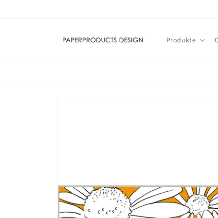
Direkt
zum
Inhalt
Produkte
Zu
Produktinformationen
springen