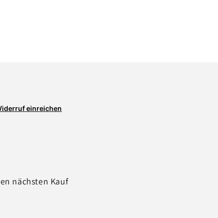
iderruf einreichen
ren nächsten Kauf